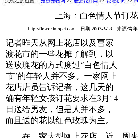
您现在的位置：
走进宠物网
>>
走进花卉网
>>
花坛新闻
>>
上海：白色情人节订花
http://flower.intopet.com 日期:2007-3-18
记者昨天从网上花店以及曹家
渡花市的一些花摊了解到，以
送玫瑰花的方式度过“白色情人
节”的年轻人并不多。一家网上
花店店员告诉记者，这几天的
确有年轻女孩订花要求在3月14
日送给男友，但是人并不多，
而且送的花以红色玫瑰为主。
在一家大型网上花店，近一周来，