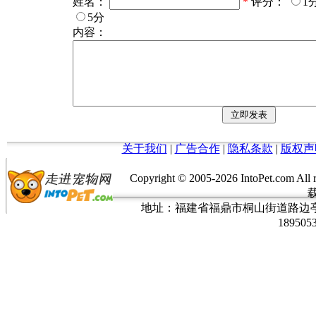
姓名：
*
评分：
1
5分
内容：
关于我们
|
广告合作
|
隐私条款
|
版权声
Copyright © 2005-
2026 IntoPet.co
地址：福建省福鼎市桐山街道路边亭三巷37
189505