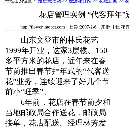
您现在的位置：
走进宠物网
>>
走进花卉网
>>
花坛新闻
>>
花店管理实例 “代客拜年
http://flower.intopet.com 日期:2007-2-6 来
山东文登市的林氏花艺
1999年开业，这家3层楼、150
多平方米的花店，近年来在春
节前推出春节拜年式的“代客送
花”业务，连续迎来了好几个节
前小“旺季”。
6年前，花店在春节前夕和
当地邮政局合作送花，邮政局
接单，花店配送。经理林芳发