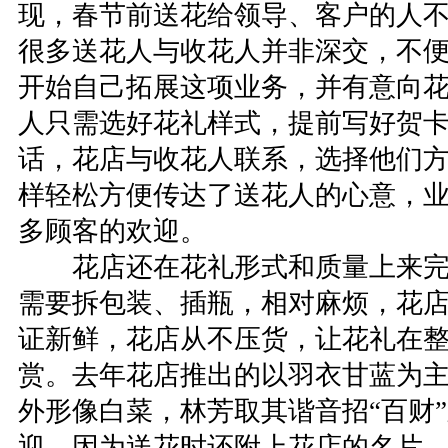
现，春节前送花给领导、客户的人
很多送花人与收花人并非深交，不
开始自己拓展这项业务，并有意向
人只需选好花礼样式，提前写好贺
话，花店与收花人联系，选择他们
样轻松方便传达了送花人的心意，
多顾客的欢迎。
花店还在花礼形式和质量上来完
需要拆包装、插瓶，相对麻烦，花
证新鲜，花店从不压货，让花礼在
赏。去年花店推出的以羽衣甘蓝为
外形像白菜，林芳取其谐音招“百财
迎。因为送花时还附上花店的名片