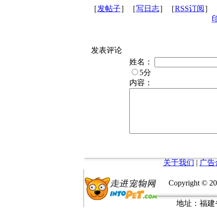
［
发帖子
］［
写日志
］［
RSS订阅
］
发表评论
姓名：
5分
内容：
关于我们
|
广告
Copyright © 20
地址：福建省