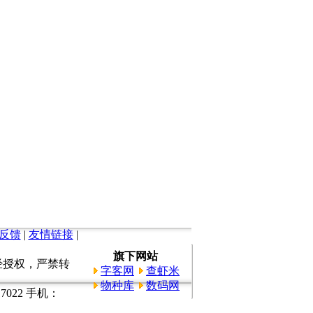
反馈
|
友情链接
|
旗下网站
所有。未经授权，严禁转
字客网
查虾米
物种库
数码网
022 手机：