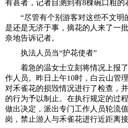
有甚者，记者目测到有8棵碗口粗的
“尽管有个别游客对这些不文明的
是还是无济于事，摘花的人来了一批
奈地告诉记者。
执法人员当“护花使者”
着急的温女士立刻将情况上报了
作人员。昨日上午10时，白云山管
对禾雀花的损毁情况进行了检查，
的行为予以制止。在执行规定的过
做出决定，派出专门工作人员轮流
岗，禁止游人与禾雀花进行近距离