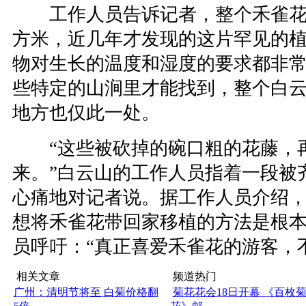
工作人员告诉记者，整个禾雀花植
方米，近几年才发现的这片罕见的
物对生长的温度和湿度的要求都非
些特定的山涧里才能找到，整个白
地方也仅此一处。
“这些被砍掉的碗口粗的花藤，再
来。”白云山的工作人员指着一段被
心痛地对记者说。据工作人员介绍
想将禾雀花带回家移植的方法是根
员呼吁：“真正喜爱禾雀花的游客，
相关文章
频道热门
广州：清明节将至 白菊价格翻
菊花花会18日开幕 《百枚