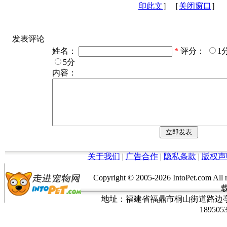
印此文
］［
关闭窗口
］
发表评论
姓名：
*
评分：
1
5分
内容：
关于我们
|
广告合作
|
隐私条款
|
版权声
Copyright © 2005-
2026 IntoPet.co
地址：福建省福鼎市桐山街道路边亭三巷37
189505