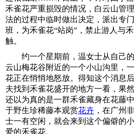
禾雀花严重损毁的情况，白云山管
法的过程中临时做出决定，派出专
班，为禾雀花“站岗”，禁止游人与
触。
约一个星期前，温女士从自己的
云山梅花谷附近的一个小山沟里，
花正在悄悄地怒放。得知这个消息
夫找到禾雀花盛开的地方一看，果
还以为真的是一群禾雀藏身在花藤中
于野生珍稀藤本观赏
花卉
，在广州
士一有空闲，就会来到这个偏僻的
爱的禾雀花。