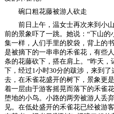
碗口粗花藤被游人砍走
前日上午，温女士再次来到小山
前的景象吓了一跳。她说：“下山的
集一样，人们手里的胶袋，背上的
是被摘下的一串串的禾雀花，有些
条的花藤砍下，搭在肩上。”昨天，
下，经过1小时30分的跋涉，来到
去，在禾雀花盛开的树下，景象更
着一层由于游客摇晃而落下的禾雀
堕地的小鸟。小路的两旁被游人丢
见。在低处盛开的禾雀花已经被游