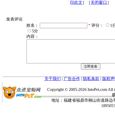
印此文
］［
关闭窗口
］
发表评论
姓名：
*
评分：
1
5分
内容：
关于我们
|
广告合作
|
隐私条款
|
版权声
Copyright © 2005-
2026 IntoPet.co
地址：福建省福鼎市桐山街道路边亭三巷37
189505