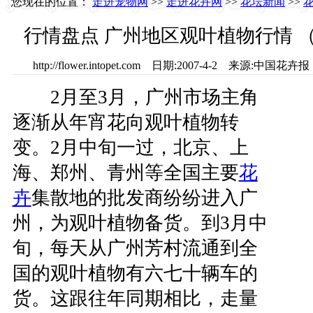
您现在的位置：
走进宠物网
>>
走进花卉网
>>
花坛新闻
>>
行情盘点 广州地区观叶植物行情 （2
http://flower.intopet.com 日期:2007-4-2 来源
2月至3月，广州市场主角
逐渐从年宵花向观叶植物转
变。2月中旬一过，北京、上
海、郑州、青州等全国主要
花
卉
集散地的批发商纷纷进入广
州，为观叶植物备货。到3月中
旬，每天从广州芳村流通到全
国的观叶植物有六七十辆车的
货。这跟往年同期相比，走量