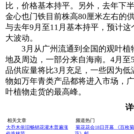
比，价格基本持平。另外，去年下
金心也门铁目前株高80厘米左右的
与去年9月至11月基本持平，预计
大波动。
3月从广州流通到全国的观叶植
地及周边，一部分来自海南。4月至
品供应量将比3月充足，一些因为低
物如万年青类产品都将进入市场，
叶植物走货的最高峰。
详
相关文章
频道热门
大乔木依旧畅销花灌木普遍涨
菊花花会18日开幕 《百枚
价造林苗
花》邮