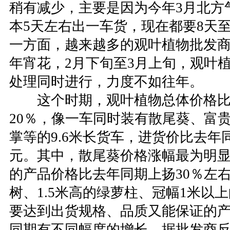
稍有减少，主要是因为今年3月北方
本5天左右出一车货，现在都要8天至
一方面，越来越多的观叶植物批发
年宵花，2月下旬至3月上旬，观叶
处理同时进行，力度不如往年。
这个时期，观叶植物总体价格比去
20％，像一车同时装有散尾葵、富
掌等的9.6米长货车，进货价比去年
元。其中，散尾葵价格涨幅最为明显，株
的产品价格比去年同期上扬30％左
树、1.5米高的绿萝柱、冠幅1米以
要达到出货规格、品质又能保证的
同期有不同幅度的增长。据批发商