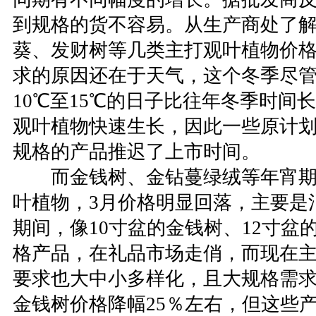
到规格的货不容易。从生产商处了解
葵、发财树等几类主打观叶植物价
求的原因还在于天气，这个冬季尽
10℃至15℃的日子比往年冬季时间
观叶植物快速生长，因此一些原计划
规格的产品推迟了上市时间。
而金钱树、金钻蔓绿绒等年宵期
叶植物，3月价格明显回落，主要是
期间，像10寸盆的金钱树、12寸盆
格产品，在礼品市场走俏，而现在
要求也大中小多样化，且大规格需求
金钱树价格降幅25％左右，但这些