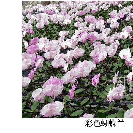
彩色蝴蝶兰