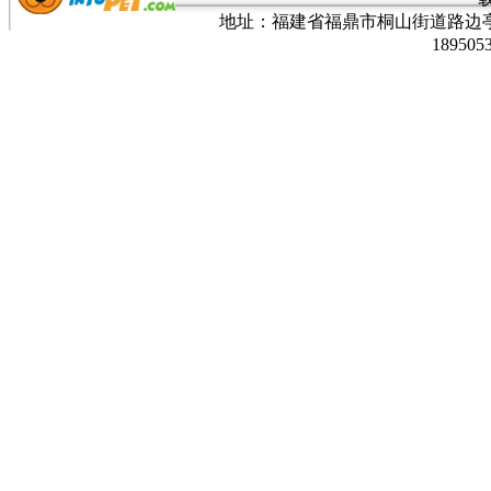
地址：福建省福鼎市桐山街道路边亭三巷37
189505