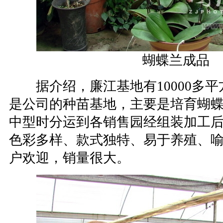
蝴蝶兰成品
据介绍，廉江基地有10000多平
是公司的种苗基地，主要是培育蝴
中型时分运到各销售园经组装加工
色彩多样、款式独特、易于养殖、
户欢迎，销量很大。