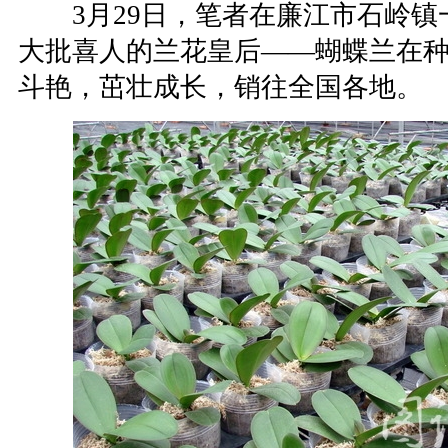
3月29日，笔者在廉江市石岭镇
大批喜人的兰花皇后——蝴蝶兰在
斗艳，茁壮成长，销往全国各地。