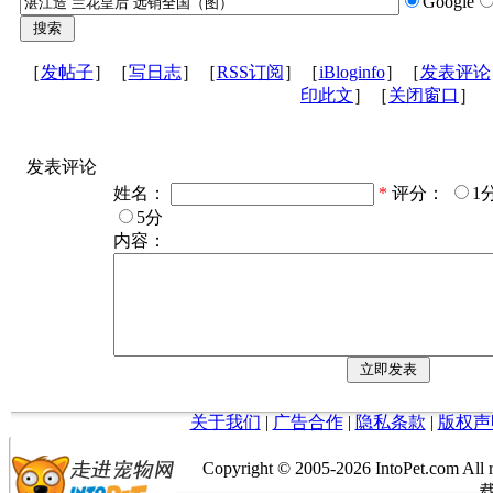
Google
［
发帖子
］［
写日志
］［
RSS订阅
］［
iBloginfo
］［
发表评论
印此文
］［
关闭窗口
］
发表评论
姓名：
*
评分：
1
5分
内容：
关于我们
|
广告合作
|
隐私条款
|
版权声
Copyright © 2005-
2026 IntoPet.co