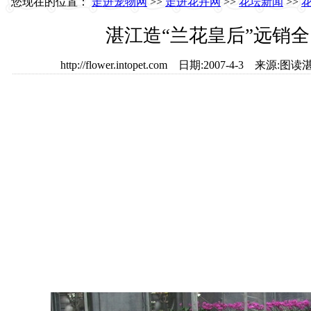
您现在的位置：
走进宠物网
>>
走进花卉网
>>
花坛新闻
>>
湛江造“兰花皇后”远销
http://flower.intopet.com 日期:2007-4-3 