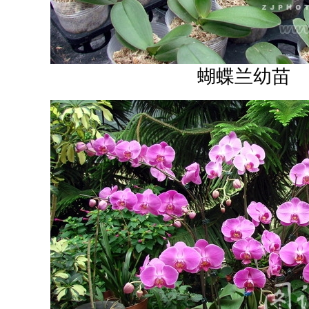
蝴蝶兰幼苗