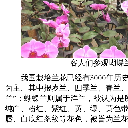
客人们参观蝴蝶
我国栽培兰花已经有3000年历
为主。其中报岁兰、四季兰、春兰、
兰”；蝴蝶兰则属于洋兰，被认为是
纯白、粉红、紫红、黄、绿、黄色
唇、白底红条纹等花色，被誉为兰