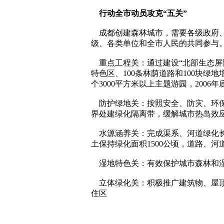
行动全市动员攻克“五关”
成都创建森林城市，需要各级政府、
级、各类单位和全市人民的共同参与
重点工程关：通过建设“北部生态屏障”
特色区、100条林荫道路和100块绿
个3000平方米以上主题游园，2006年
防护绿地关：按照安全、防灾、环保
界处建绿化隔离带，缓解城市热岛效
水源涵养关：完成渠系、河道绿化长度
土保持绿化面积1500公顷，道路、河
湿地特色关：有效保护城市森林和湿
立体绿化关：积极推广建筑物、屋顶
住区