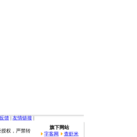
反馈
|
友情链接
|
旗下网站
所有。未经授权，严禁转
字客网
查虾米