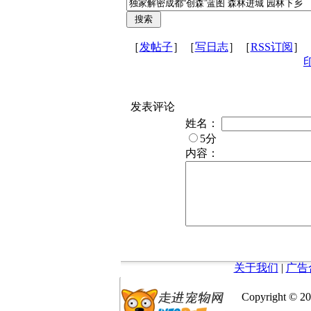
［
发帖子
］［
写日志
］［
RSS订阅
］
发表评论
姓名：
5分
内容：
关于我们
|
广告
Copyright © 20