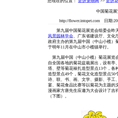
您现在的位置：
走进宠物网
>>
走进
中国菊花展
http://flower.intopet.c
第九届中国菊花展览会组委会昨天
风景园林学会
、广东省建设厅、文化
政府主办的第九届中国（中山小榄）
于明年11月在中山市小榄镇举行。
第九届中国（中山小榄）菊花展览会
自全国各地的菊花盆栽展出，设有亭
塔、壁等菊花裱扎造型景点13个，各
造型景点49个，菊花文化造型景点50
诗、联、书、画、文学、摄影、手工
宴、菊花食品比赛等以菊花为主题的
漫画家方唐先生应邀为大会设计了吉
（下图）。