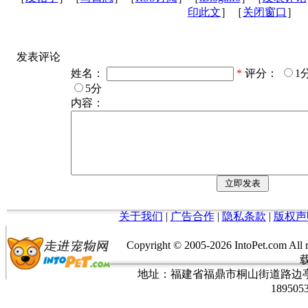
印此文
］［
关闭窗口
］
发表评论
姓名：
*
评分：
1
5分
内容：
关于我们
|
广告合作
|
隐私条款
|
版权声
Copyright © 2005-
2026 IntoPet.co
地址：福建省福鼎市桐山街道路边亭三巷37
189505