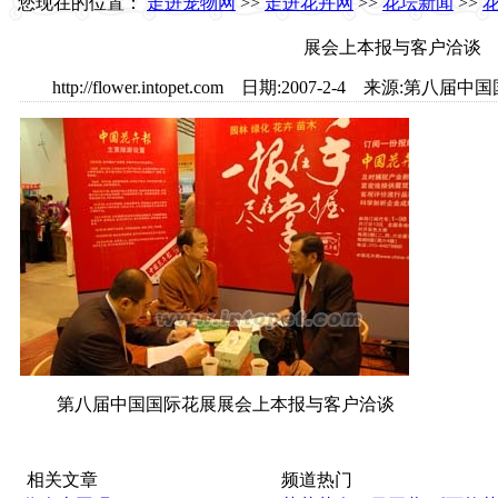
您现在的位置：
走进宠物网
>>
走进花卉网
>>
花坛新闻
>>
展会上本报与客户洽谈
http://flower.intopet.com 日期:2007-2-4 来源
第八届中国国际花展展会上本报与客户洽谈
相关文章
频道热门