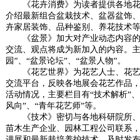
《花卉消费》为读者提供各地花
介绍最新组合盆栽技术、盆器盆饰
卉家居装饰、品种鉴别、养花技术
《盆景》加大对产业动态内容的
交流、观点将成为新加入的内容。主
园”、“盆景论坛”、“盆景人物”。
《花艺世界》为花艺人士、花艺
交流平台，反映各地展会花艺作品
活动情况，主要栏目有“技术解析”、
风向”、“青年花艺师”等。
《技术》密切与各地科研院所、
苗木生产企业、园林工程公司联系
进展和最新栽培养护技术，及时发