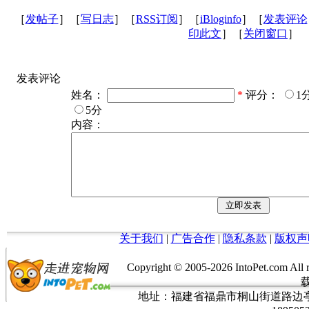
［
发帖子
］［
写日志
］［
RSS订阅
］［
iBloginfo
］［
发表评论
印此文
］［
关闭窗口
］
发表评论
姓名：
*
评分：
1
5分
内容：
关于我们
|
广告合作
|
隐私条款
|
版权声
Copyright © 2005-
2026 IntoPet.co
地址：福建省福鼎市桐山街道路边亭三巷37