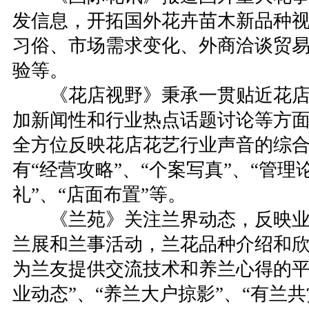
发信息，开拓国外花卉苗木新品种
习俗、市场需求变化、外商洽谈贸
验等。
《花店视野》秉承一贯贴近花店
加新闻性和行业热点话题讨论等方
全方位反映花店花艺行业声音的综
有“经营攻略”、“个案写真”、“管理
礼”、“店面布置”等。
《兰苑》关注兰界动态，反映业
兰展和兰事活动，兰花品种介绍和
为兰友提供交流技术和养兰心得的平
业动态”、“养兰大户掠影”、“有兰共