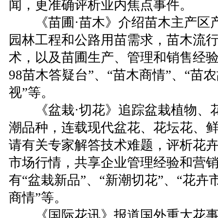
闻，更准确评析业内焦点事件。
《苗圃·苗木》介绍苗木主产区产
园林工程和公路用苗需求，苗木流
术，以及苗圃生产、管理和销售经验
98苗木答疑台”、“苗木商情”、“苗
视”等。
《盆栽·切花》追踪盆栽植物、花
潮品种，连载现代盆花、花坛花、
请有关专家解答技术难题，评析花
市场行情，共享企业管理经验和营
有“盆栽新品”、“新潮切花”、“花卉
商情”等。
《国际花讯》报道国外重大花事