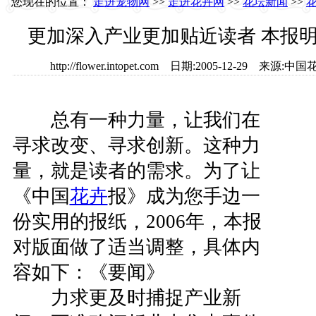
您现在的位置：
走进宠物网
>>
走进花卉网
>>
花坛新闻
>>
更加深入产业更加贴近读者 本报
http://flower.intopet.com 日期:2005-12-29
总有一种力量，让我们在
寻求改变、寻求创新。这种力
量，就是读者的需求。为了让
《中国
花卉
报》成为您手边一
份实用的报纸，2006年，本报
对版面做了适当调整，具体内
容如下：《要闻》
力求更及时捕捉产业新