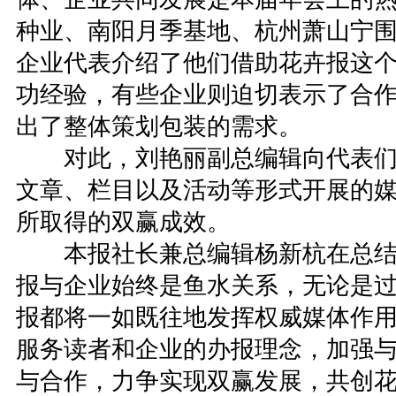
种业、南阳月季基地、杭州萧山宁
企业代表介绍了他们借助花卉报这
功经验，有些企业则迫切表示了合
出了整体策划包装的需求。
对此，刘艳丽副总编辑向代表们
文章、栏目以及活动等形式开展的
所取得的双赢成效。
本报社长兼总编辑杨新杭在总结
报与企业始终是鱼水关系，无论是
报都将一如既往地发挥权威媒体作
服务读者和企业的办报理念，加强
与合作，力争实现双赢发展，共创