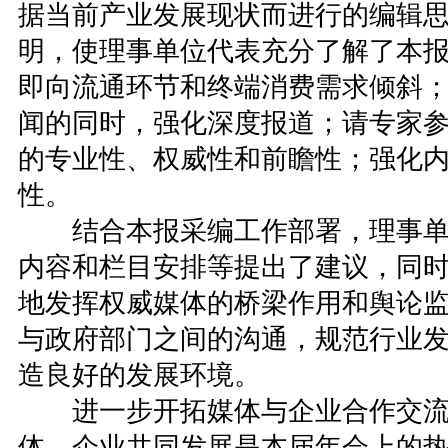
据当前产业发展现状而进行的编辑
明，使理事单位代表充分了解了本
即向流通环节和终端消费需求倾斜
闻的同时，强化深度报道；请专家
的专业性、权威性和前瞻性；强化
性。
结合本报采编工作部署，理事单
内容和栏目安排等提出了建议，同
地发挥权威媒体的桥梁作用和舆论
与政府部门之间的沟通，规范行业
造良好的发展环境。
进一步开拓媒体与企业合作交流
体、企业共同发展是本届年会上的