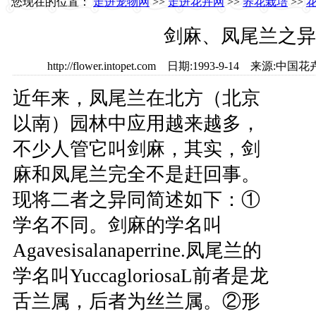
您现在的位置：
走进宠物网
>>
走进花卉网
>>
养花栽培
>>
剑麻、凤尾兰之异
http://flower.intopet.com 日期:1993-9-14 
近年来，凤尾兰在北方（北京
以南）园林中应用越来越多，
不少人管它叫剑麻，其实，剑
麻和凤尾兰完全不是赶回事。
现将二者之异同简述如下：①
学名不同。剑麻的学名叫
Agavesisalanaperrine.凤尾兰的
学名叫YuccagloriosaL前者是龙
舌兰属，后者为丝兰属。②形