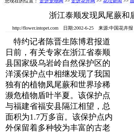
您现在的位置：
走进宠物网
>>
走进花卉网
>>
花坛新闻
>>
浙江泰顺发现凤尾蕨和
http://flower.intopet.com 日期:2002-6-25 来源
特约记者陈晋生陈博君报道
日前，有关专家在浙江省泰顺
县国家级乌岩岭自然保护区的
洋溪保护点中相继发现了我国
独有的植物凤尾蕨和世界珍稀
濒危植物盾叶半夏。该保护点
与福建省福安县隔江相望，总
面积为1.7万多亩。该保护点内
外保留着多种较为丰富的古老