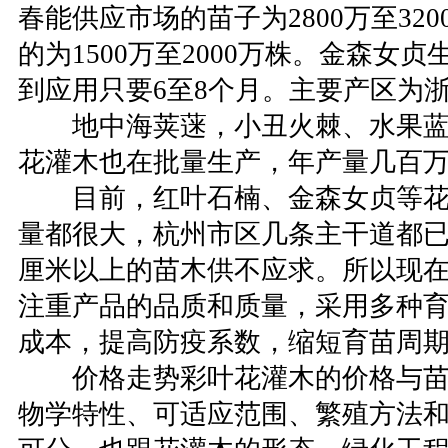
春能供应市场的苗子为2800万至32
的为1500万至2000万株。金森女
到应用只要6至8个月。主要产区为
地中海荚蒾，小丑火棘、水果蓝
花灌木也在批量生产，年产量几百万到
目前，红叶石楠、金森女贞等花
量都很大，杭州市区几条主干道都已
厘米以上的苗木供不应求。所以现
注重产品的品质和质量，采用多种
成本，提高防疫系数，缩短育苗周
价格走势彩叶花灌木的价格与苗
物学特性、可适应范围、繁殖方法