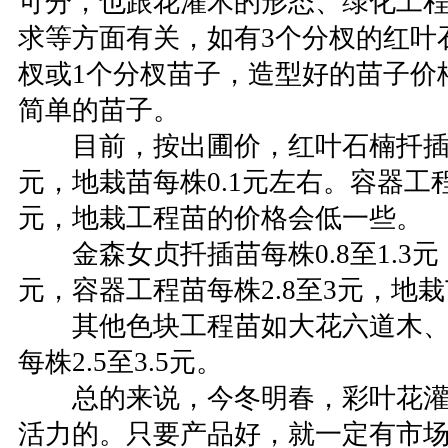
可分，也跟花灌木的形态、绿化工
求等方面有关，如有3个分杈的红叶
杈或1个分杈苗子，造型好的苗子价
简单的苗子。
目前，按出圃价，红叶石楠扦插苗每
元，地栽苗每株0.1元左右。容器工程苗
元，地栽工程苗的价格会低一些。
金森女贞扦插苗每株0.8至1.3元，
元，容器工程苗每株2.8至3元，地栽
其他色块工程苗如大花六道木、
每株2.5至3.5元。
总的来说，今冬明春，彩叶花灌
活力的。只要产品好，就一定有市