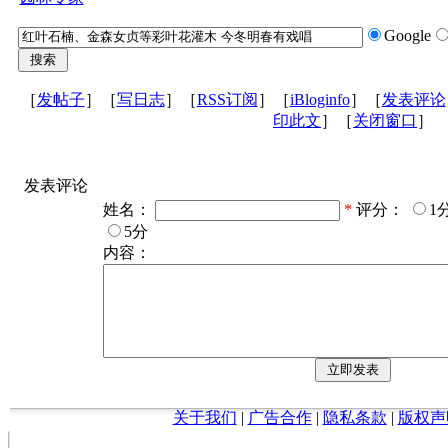
Google
［
发帖子
］［
写日志
］［
RSS订阅
］［
iBloginfo
］［
发表评论
印此文
］［
关闭窗口
］
发表评论
姓名：
*
评分：
1
5分
内容：
关于我们
|
广告合作
|
隐私条款
|
版权声